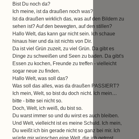
Bist Du noch da?
Ich meine, ist da draußen noch was?
Ist da draußen wirklich das, was auf den Bildern zu
sehen ist? Auf den bewegten, auf den stillen?
Hallo Welt, das kann gar nicht sein. Ich schaue
hinaus hier und da ist nichts von Dir.
Da ist viel Grün zuzeit, zu viel Grün. Da gibt es
Dinge zu schweißen und Seen zu baden. Da gibt's
Essen zu kochen, Freunde zu treffen - vielleicht
sogar neue zu finden.
Hallo Welt, was soll das?
Was soll das alles, was da draußen PASSIERT?
Ich mein, Welt, so bist du doch nicht. Ich mein…
bitte - bitte sei nicht so.
Doch, Welt, ich weiß, du bist so.
Du warst immer so und du wirst es auch bleiben.
Und Welt, vielleicht ist es meine Schuld. Ich mein,
Du weißt ich bin gerade nicht so ganz bei mir. Ich
würde mir wünschen eine Welt, die ich getrost