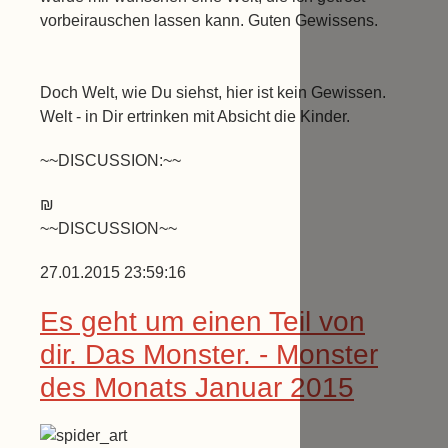
vorbeirauschen lassen kann. Guten Gewissens.
Doch Welt, wie Du siehst, hier ist kein Gewissen.
Welt - in Dir ertrinken mit Absicht die Kinder.
~~DISCUSSION:~~
₪
~~DISCUSSION~~
27.01.2015 23:59:16
Es geht um einen Teil von
dir. Das Monster. - Monster
des Monats Januar 2015