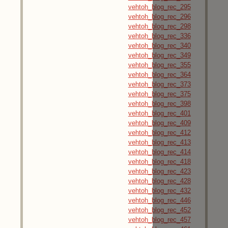
vehtoh_blog_rec_295
vehtoh_blog_rec_296
vehtoh_blog_rec_298
vehtoh_blog_rec_336
vehtoh_blog_rec_340
vehtoh_blog_rec_349
vehtoh_blog_rec_355
vehtoh_blog_rec_364
vehtoh_blog_rec_373
vehtoh_blog_rec_375
vehtoh_blog_rec_398
vehtoh_blog_rec_401
vehtoh_blog_rec_409
vehtoh_blog_rec_412
vehtoh_blog_rec_413
vehtoh_blog_rec_414
vehtoh_blog_rec_418
vehtoh_blog_rec_423
vehtoh_blog_rec_428
vehtoh_blog_rec_432
vehtoh_blog_rec_446
vehtoh_blog_rec_452
vehtoh_blog_rec_457