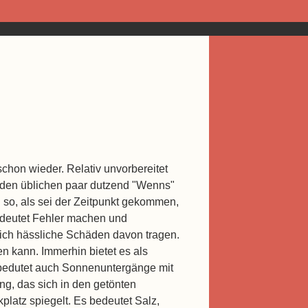
chon wieder. Relativ unvorbereitet
 den üblichen paar dutzend "Wenns"
h so, als sei der Zeitpunkt gekommen,
bedeutet Fehler machen und
klich hässliche Schäden davon tragen.
n kann. Immerhin bietet es als
s bedutet auch Sonnenuntergänge mit
g, das sich in den getönten
platz spiegelt. Es bedeutet Salz,