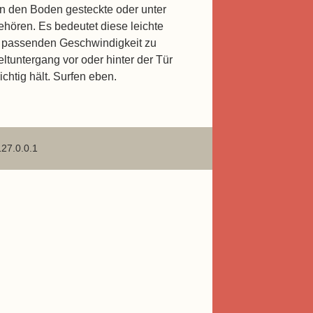
in den Boden gesteckte oder unter
ehören. Es bedeutet diese leichte
er passenden Geschwindigkeit zu
ltuntergang vor oder hinter der Tür
chtig hält. Surfen eben.
127.0.0.1