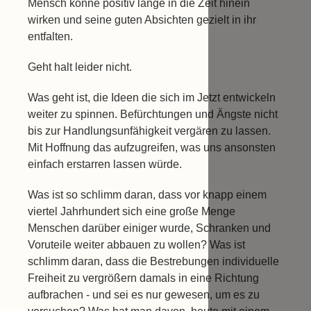
Mensch könne positiv lange in die Zeit hinein
wirken und seine guten Absichten gezielt in ihr
entfalten.
Geht halt leider nicht.
Was geht ist, die Ideen die sich im Jetzt entwickeln
weiter zu spinnen. Befürchtungen und Ängste nicht
bis zur Handlungsunfähigkeit vergären zu lassen.
Mit Hoffnung das aufzugreifen, was uns ansonsten
einfach erstarren lassen würde.
Was ist so schlimm daran, dass vor knapp einem
viertel Jahrhundert sich eine große Menge
Menschen darüber einiger wurde, Schranken und
Voruteile weiter abbauen zu wollen? Was ist
schlimm daran, dass die Bestrebungen individuelle
Freiheit zu vergrößern damals in eine Richtung
aufbrachen - und sei es nur gewesen, um es zu