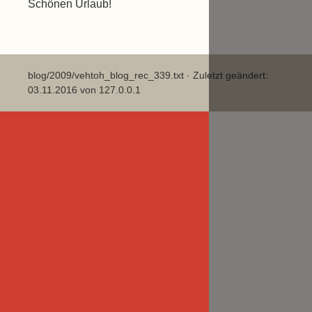
Schönen Urlaub!
blog/2009/vehtoh_blog_rec_339.txt
· Zuletzt geändert:
03.11.2016 von
127.0.0.1