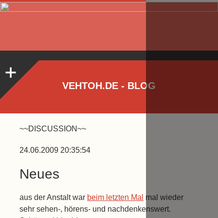
VEHTOH.DE - BLOG
~~DISCUSSION~~
24.06.2009 20:35:54
Neues
aus der Anstalt war
beim letzten Mal
mal wieder
sehr sehen-, hörens- und nachdenkenswert.