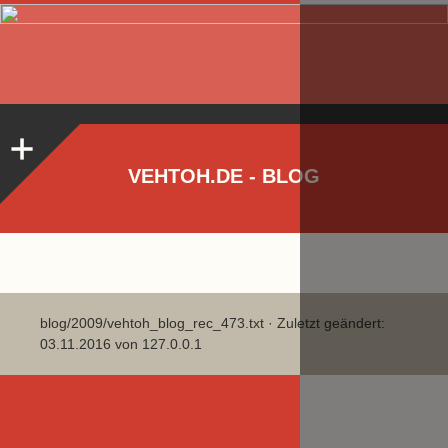
VEHTOH.DE - BLOG
blog/2009/vehtoh_blog_rec_473.txt
· Zuletzt geändert:
03.11.2016 von
127.0.0.1