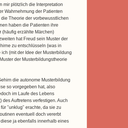
ir plötzlich die Interpretation
der Wahrnehmung der Patienten
ür die Theorie der vorbewusstlichen
inen haben die Patienten ihre
r (häufig erzählte Märchen)
zweiten hat Freud sein Muster der
hirne zu entschlüsseln (was in
e ich (mit der Idee der Musterbildung
 Muster der Musterbildungstheorie
Gehirn die autonome Musterbildung
se so vorgegeben hat, also
 jedoch im Laufe des Lebens
t) des Auftretens verfestigen. Auch
ür "unklug" erachte, da sie zu
outinen eventuell doch vererbt
diese ja ebenfalls innerhalb eines