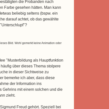
estätigten die Probanden nach
igen Farbe gesehen hätten. Man kann
etwas beliebig seltens (bspw. ein
he darauf achtet, ob das gewählte
"Unterschlupf"?
dieses Bild. Wohl gemerkt keine Animation oder
Idee "Musterbildung als Hauptfunktion
 häufig über dieses Thema stolpere
uche in dieser Sichtweise zu
der bemerke ich aber, dass diese
hme der Information ins
s Gehrins mit einem solchen und die
nn zieht.
Sigmund Freud gehört. Speziell bei