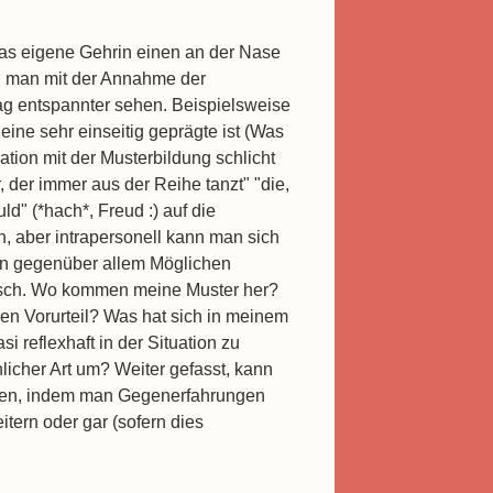
das eigene Gehrin einen an der Nase
n man mit der Annahme der
ag entspannter sehen. Beispielsweise
ine sehr einseitig geprägte ist (Was
tion mit der Musterbildung schlicht
, der immer aus der Reihe tanzt" "die,
ld" (*hach*, Freud :) auf die
, aber intrapersonell kann man sich
en gegenüber allem Möglichen
rafisch. Wo kommen meine Muster her?
gen Vorurteil? Was hat sich in meinem
 reflexhaft in der Situation zu
icher Art um? Weiter gefasst, kann
ieren, indem man Gegenerfahrungen
tern oder gar (sofern dies