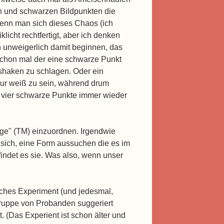
en und schwarzen Bildpunkten die
Wenn man sich dieses Chaos (ich
licht rechtfertigt, aber ich denken
an unweigerlich damit beginnen, das
 schon mal der eine schwarze Punkt
kshaken zu schlagen. Oder ein
 nur weiß zu sein, während drum
n vier schwarze Punkte immer wieder
nge" (TM) einzuordnen. Irgendwie
sich, eine Form aussuchen die es im
ndet es sie. Was also, wenn unser
ches Experiment (und jedesmal,
 Gruppe von Probanden suggeriert
 (Das Experient ist schon älter und