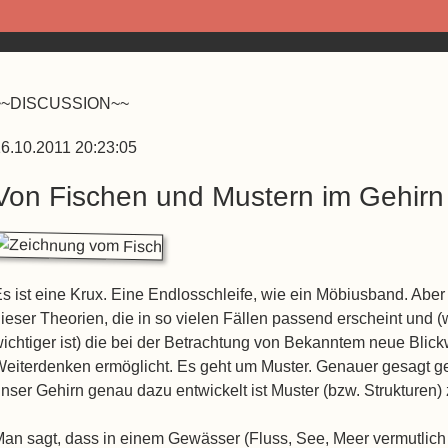
~~DISCUSSION~~
6.10.2011 20:23:05
Von Fischen und Mustern im Gehirn
s ist eine Krux. Eine Endlosschleife, wie ein Möbiusband. Abe
ieser Theorien, die in so vielen Fällen passend erscheint und (
ichtiger ist) die bei der Betrachtung von Bekanntem neue Blick
eiterdenken ermöglicht. Es geht um Muster. Genauer gesagt ge
nser Gehirn genau dazu entwickelt ist Muster (bzw. Strukturen) 
an sagt, dass in einem Gewässer (Fluss, See, Meer vermutlich 