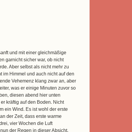
anft und mit einer gleichmäßige
n garnicht sicher war, ob nicht
rde. Aber selbst als nicht mehr zu
ht im Himmel und auch nicht auf den
ehende Vehemenz klang zwar an, aber
ter, was er einige Minuten zuvor so
ben, diesen abend hier unten
 er kräftig auf den Boden. Nicht
 ein Wind. Es ist wohl der erste
 an der Zeit, dass erste warme
rei, vier Wochen die Luft
 nun der Regen in dieser Absicht.