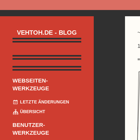
VEHTOH.DE - BLOG
1
WEBSEITEN-
WERKZEUGE
LETZTE ÄNDERUNGEN
ÜBERSICHT
BENUTZER-
WERKZEUGE