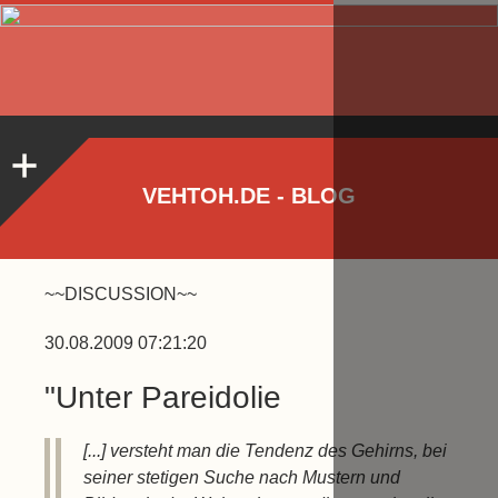
VEHTOH.DE - BLOG
~~DISCUSSION~~
30.08.2009 07:21:20
"Unter Pareidolie
[...] versteht man die Tendenz des Gehirns, bei
seiner stetigen Suche nach Mustern und