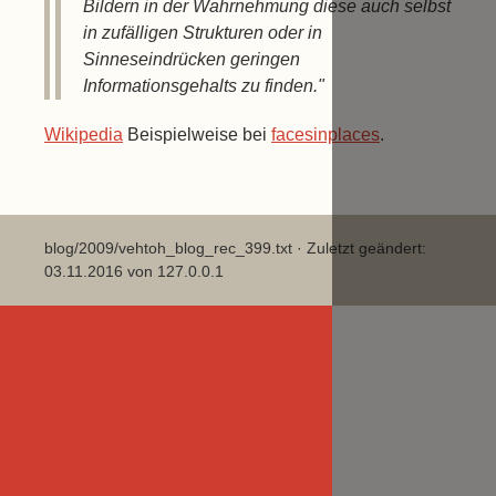
Bildern in der Wahrnehmung diese auch selbst
in zufälligen Strukturen oder in
Sinneseindrücken geringen
Informationsgehalts zu finden."
Wikipedia
Beispielweise bei
facesinplaces
.
blog/2009/vehtoh_blog_rec_399.txt
· Zuletzt geändert:
03.11.2016 von
127.0.0.1