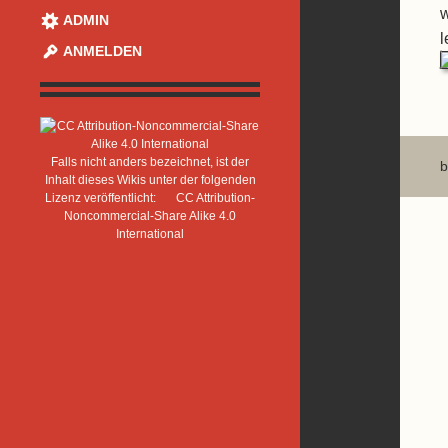
w
ADMIN
l
ANMELDEN
Falls nicht anders bezeichnet, ist der
b
Inhalt dieses Wikis unter der folgenden
Lizenz veröffentlicht:
CC Attribution-
Noncommercial-Share Alike 4.0
International