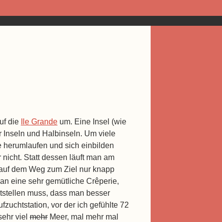
uf die
Ile Grande
um. Eine Insel (wie
ner Inseln und Halbinseln. Um viele
e herumlaufen und sich einbilden
icht. Statt dessen läuft man am
n auf dem Weg zum Ziel nur knapp
man eine sehr gemütliche Crêperie,
ststellen muss, dass man besser
fzuchtstation, vor der ich gefühlte 72
sehr viel
mehr
Meer, mal mehr mal