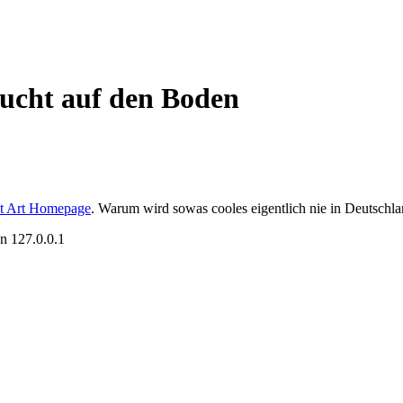
lucht auf den Boden
et Art Homepage
. Warum wird sowas cooles eigentlich nie in Deutschl
on
127.0.0.1