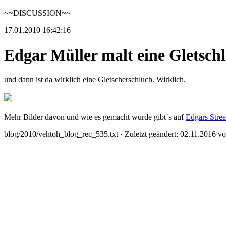
~~DISCUSSION~~
17.01.2010 16:42:16
Edgar Müller malt eine Gletsch
und dann ist da wirklich eine Gletscherschluch. Wirklich.
Mehr Bilder davon und wie es gemacht wurde gibt´s auf
Edgars Stre
blog/2010/vehtoh_blog_rec_535.txt
· Zuletzt geändert: 02.11.2016 v