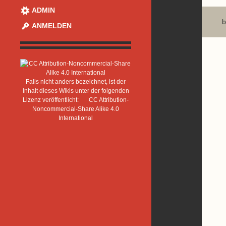
ADMIN
b
ANMELDEN
Falls nicht anders bezeichnet, ist der
Inhalt dieses Wikis unter der folgenden
Lizenz veröffentlicht:
CC Attribution-
Noncommercial-Share Alike 4.0
International