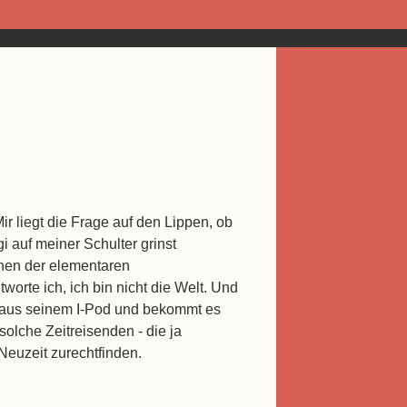
ir liegt die Frage auf den Lippen, ob
 auf meiner Schulter grinst
einen der elementaren
worte ich, ich bin nicht die Welt. Und
ik aus seinem I-Pod und bekommt es
 solche Zeitreisenden - die ja
r Neuzeit zurechtfinden.