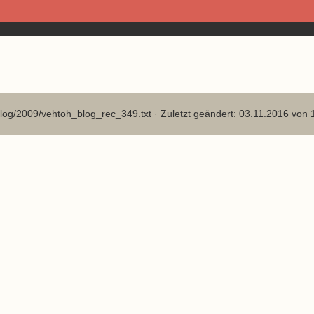
log/2009/vehtoh_blog_rec_349.txt
· Zuletzt geändert: 03.11.2016 von