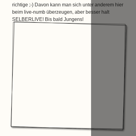
richtige ;-) Davon kann man sich unter anderem hier
beim live-numb überzeugen, aber besser halt
SELBERLIVE! Bis bald Jungens!