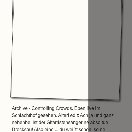
Archive - Controlling Crowds. Eben live im
Schlachthof gesehen. Alter! edit: Ach ja und ganz
nebenbei ist der Gitarristensänger ne absoltue
Drecksau! Also eine ... du weißt schon, so ne