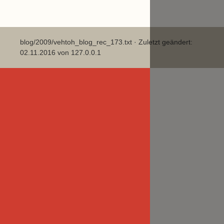
blog/2009/vehtoh_blog_rec_173.txt
· Zuletzt geändert:
02.11.2016 von
127.0.0.1