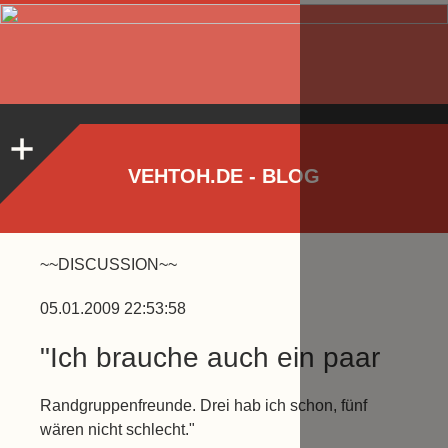
VEHTOH.DE - BLOG
~~DISCUSSION~~
05.01.2009 22:53:58
"Ich brauche auch ein paar
Randgruppenfreunde. Drei hab ich schon, fünf
wären nicht schlecht."