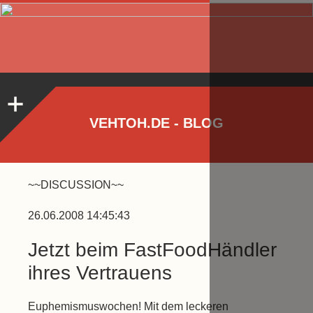
VEHTOH.DE - BLOG
~~DISCUSSION~~
26.06.2008 14:45:43
Jetzt beim FastFoodHändler
ihres Vertrauens
Euphemismuswochen! Mit dem leckeren