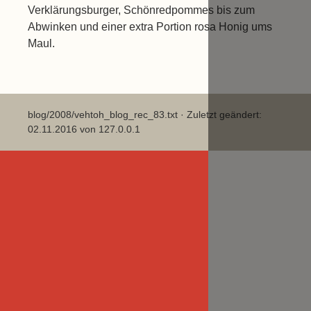
Verklärungsburger, Schönredpommes bis zum
Abwinken und einer extra Portion rosa Honig ums
Maul.
blog/2008/vehtoh_blog_rec_83.txt
· Zuletzt geändert:
02.11.2016 von
127.0.0.1