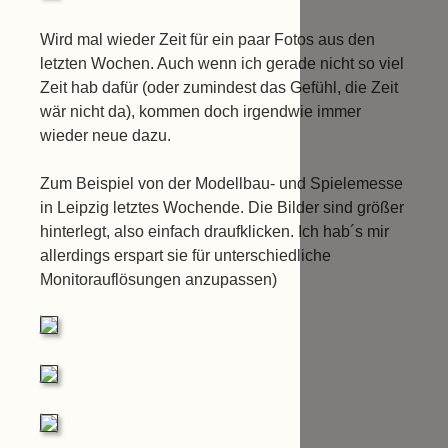
Wird mal wieder Zeit für ein paar Fotos aus den
letzten Wochen. Auch wenn ich gerade nicht so viel
Zeit hab dafür (oder zumindest das Gefühl, die Zeit
wär nicht da), kommen doch irgendwie immer
wieder neue dazu.
Zum Beispiel von der Modellbau- und Spielemesse
in Leipzig letztes Wochende. Die Bilder sind größer
hinterlegt, also einfach draufklicken. Ich hab´s mir
allerdings erspart sie für unterschiedliche
Monitorauflösungen anzupassen)