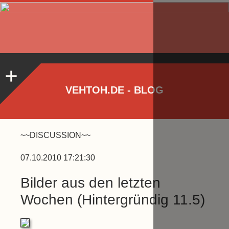
VEHTOH.DE - BLOG
~~DISCUSSION~~
07.10.2010 17:21:30
Bilder aus den letzten
Wochen (Hintergründig 11.5)