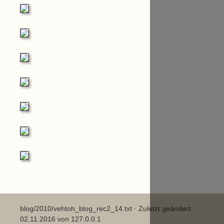
blog/2010/vehtoh_blog_rec2_14.txt
· Zuletzt geändert:
02.11.2016 von
127.0.0.1