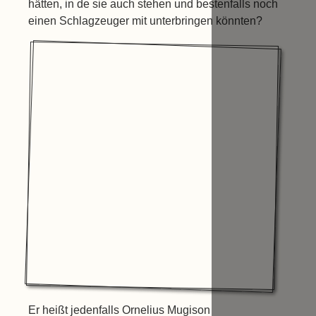
hätten, in de sie auch stehen und bestenfalls noch
einen Schlagzeuger mit unterbringen könnten?
Er heißt jedenfalls Ornelius Mugison