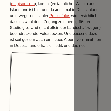
(
mugison.com
), kommt (erstaunlicher Weise) aus
Island und ist hier und da auch mal in Deutschland
unterwegs. edit: Unter
Pressefotos
wird ersichtlich,
dass es wohl doch Zugang zu einem größeren
Studio gibt. Und (nicht allein der Landschaft wegen)
beeindruckende Fotostrecken. Und passend dazu
ist seit gestern auch ein neues Album von ihm/ihnen
in Deutschland erhältlich. edit: und das noch: