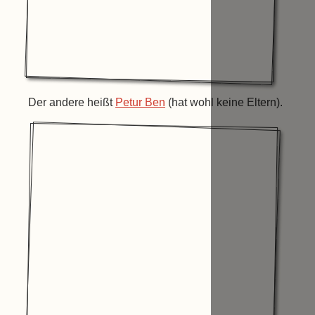
Der andere heißt
Petur Ben
(hat wohl keine Eltern).