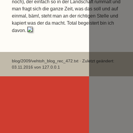
noch), der einfach so in der Landschaft rummalt und
man fragt sich die ganze Zeit, was das soll und auf
einmal, bäm!, steht man an der richtigen Stelle und
kapiert was der da macht. Total begeistert bin ich
davon.
blog/2009/vehtoh_blog_rec_472.txt
· Zuletzt geändert:
03.11.2016 von
127.0.0.1