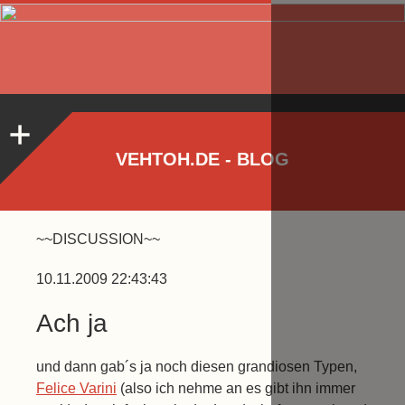
VEHTOH.DE - BLOG
~~DISCUSSION~~
10.11.2009 22:43:43
Ach ja
und dann gab´s ja noch diesen grandiosen Typen,
Felice Varini
(also ich nehme an es gibt ihn immer