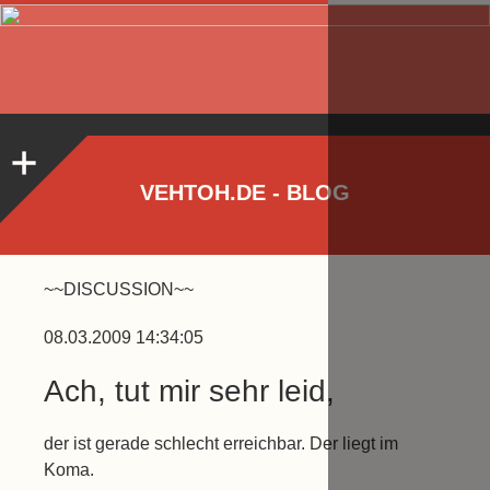
VEHTOH.DE - BLOG
~~DISCUSSION~~
08.03.2009 14:34:05
Ach, tut mir sehr leid,
der ist gerade schlecht erreichbar. Der liegt im
Koma.