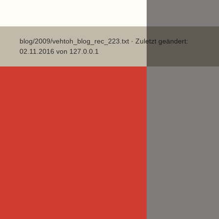
blog/2009/vehtoh_blog_rec_223.txt
· Zuletzt geändert:
02.11.2016 von
127.0.0.1