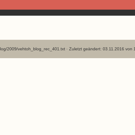
log/2009/vehtoh_blog_rec_401.txt
· Zuletzt geändert: 03.11.2016 von