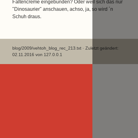
Faltencreme eingebunden? Oder weil sich das nur
"Dinosaurier" anschauen, achso, ja, so wird ´n
Schuh draus.
blog/2009/vehtoh_blog_rec_213.txt
· Zuletzt geändert:
02.11.2016 von
127.0.0.1