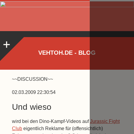
VEHTOH.DE - BLOG
~~DISCUSSION~~
02.03.2009 22:30:54
Und wieso
wird bei den Dino-Kampf-Videos auf
Jurassic Fight
Club
eigentlich Reklame für (offensichtlich)