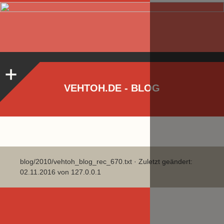
VEHTOH.DE - BLOG
blog/2010/vehtoh_blog_rec_670.txt
· Zuletzt geändert:
02.11.2016 von
127.0.0.1