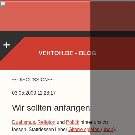
VEHTOH.DE - BLOG
~~DISCUSSION~~
03.05.2009 11:28:17
Wir sollten anfangen
Dualismus
,
Religion
und
Politik
hinter uns zu
lassen. Stattdessen lieber
Gitarre spielen (üben)
.