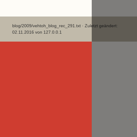
blog/2009/vehtoh_blog_rec_291.txt
· Zuletzt geändert:
02.11.2016 von
127.0.0.1