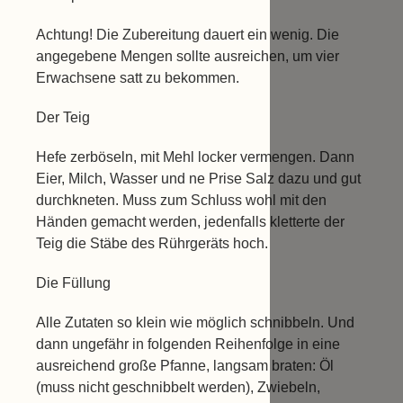
Achtung! Die Zubereitung dauert ein wenig. Die
angegebene Mengen sollte ausreichen, um vier
Erwachsene satt zu bekommen.
Der Teig
Hefe zerböseln, mit Mehl locker vermengen. Dann
Eier, Milch, Wasser und ne Prise Salz dazu und gut
durchkneten. Muss zum Schluss wohl mit den
Händen gemacht werden, jedenfalls kletterte der
Teig die Stäbe des Rührgeräts hoch.
Die Füllung
Alle Zutaten so klein wie möglich schnibbeln. Und
dann ungefähr in folgenden Reihenfolge in eine
ausreichend große Pfanne, langsam braten: Öl
(muss nicht geschnibbelt werden), Zwiebeln,