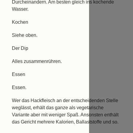
Durcheinandern. Am besten gleich ins kochende
Wasser.
Kochen
Siehe oben.
Der Dip
Alles zusammenrühren.
Essen
Essen.
Wer das Hackfleisch an der entscheidenden Stelle
weglässt, erhält das ganze als vegetarische
Variante aber mit weniger Spaß. Ansonsten enthält
das Gericht mehrere Kalorien, Ballaststoffe und so.