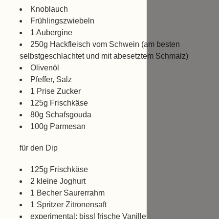
Knoblauch
Frühlingszwiebeln
1 Aubergine
250g Hackfleisch vom Schwein (am besten
selbstgeschlachtet und mit abesetztem Schmalz)
Olivenöl
Pfeffer, Salz
1 Prise Zucker
125g Frischkäse
80g Schafsgouda
100g Parmesan
für den Dip
125g Frischkäse
2 kleine Joghurt
1 Becher Saurerrahm
1 Spritzer Zitronensaft
experimental: bissl frische Vanille