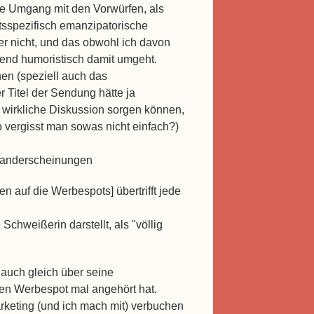
he Umgang mit den Vorwürfen, als
tsspezifisch emanzipatorische
er nicht, und das obwohl ich davon
end humoristisch damit umgeht.
hen (speziell auch das
r Titel der Sendung hätte ja
 wirkliche Diskussion sorgen können,
 vergisst man sowas nicht einfach?)
 Randerscheinungen
 auf die Werbespots] übertrifft jede
Schweißerin darstellt, als "völlig
 auch gleich über seine
ten Werbespot mal angehört hat.
arketing (und ich mach mit) verbuchen