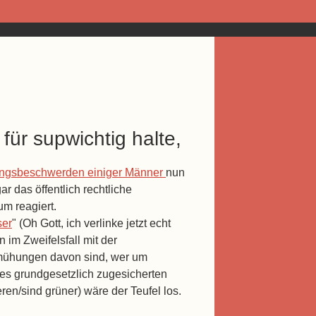
für supwichtig halte,
ungsbeschwerden einiger Männer
nun
ar das öffentlich rechtliche
um reagiert.
ser
" (Oh Gott, ich verlinke jetzt echt
im Zweifelsfall mit der
emühungen davon sind, wer um
ines grundgesetzlich zugesicherten
n/sind grüner) wäre der Teufel los.