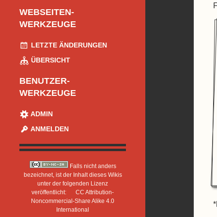
WEBSEITEN-
WERKZEUGE
LETZTE ÄNDERUNGEN
ÜBERSICHT
BENUTZER-
WERKZEUGE
ADMIN
ANMELDEN
Falls nicht anders
bezeichnet, ist der Inhalt dieses Wikis
unter der folgenden Lizenz
veröffentlicht:
CC Attribution-
Noncommercial-Share Alike 4.0
*
International