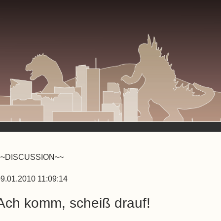
~~DISCUSSION~~
9.01.2010 11:09:14
Ach komm, scheiß drauf!