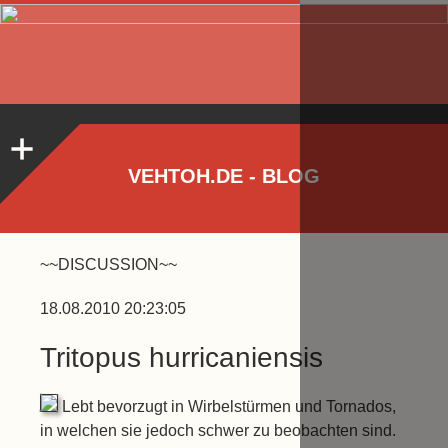
VEHTOH.DE - BLOG
~~DISCUSSION~~
18.08.2010 20:23:05
Tritopus hurricaniensis
Lebt bevorzugt in Wirbelstürmen und Tornados,
in welchen sie jedoch schwer zu beobachten sind.