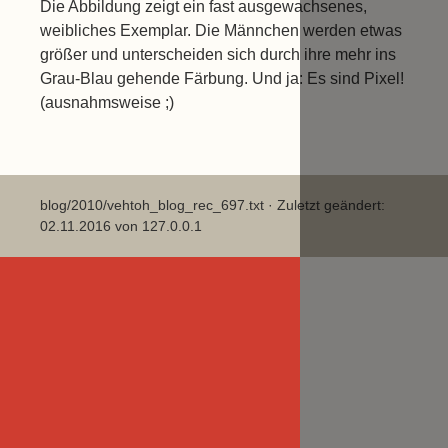
Die Abbildung zeigt ein fast ausgewachsenes,
weibliches Exemplar. Die Männchen werden etwas
größer und unterscheiden sich durch ihre mehr ins
Grau-Blau gehende Färbung. Und ja: Es sind Pixel!
(ausnahmsweise ;)
blog/2010/vehtoh_blog_rec_697.txt
· Zuletzt geändert:
02.11.2016 von
127.0.0.1