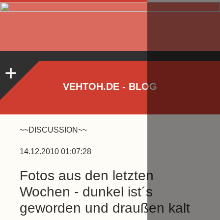
VEHTOH.DE - BLOG
~~DISCUSSION~~
14.12.2010 01:07:28
Fotos aus den letzten
Wochen - dunkel ist´s
geworden und draußen kalt