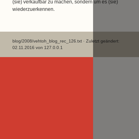
(sie) verkaufbar zu machen, sondern um es (sie)
wiederzuerkennen.
blog/2008/vehtoh_blog_rec_126.txt
· Zuletzt geändert:
02.11.2016 von
127.0.0.1