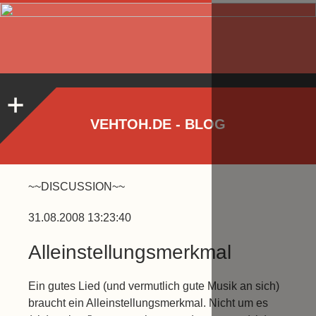
VEHTOH.DE - BLOG
~~DISCUSSION~~
31.08.2008 13:23:40
Alleinstellungsmerkmal
Ein gutes Lied (und vermutlich gute Musik an sich)
braucht ein Alleinstellungsmerkmal. Nicht um es