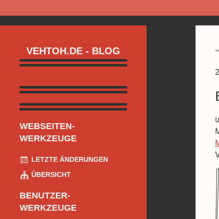
VEHTOH.DE - BLOG
2
u
WEBSEITEN-
WERKZEUGE
V
LETZTE ÄNDERUNGEN
ÜBERSICHT
BENUTZER-
WERKZEUGE