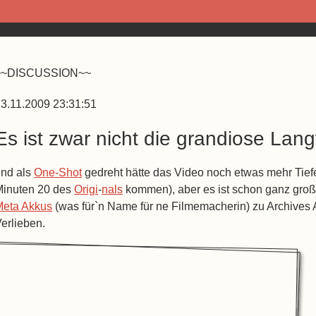
~~DISCUSSION~~
3.11.2009 23:31:51
Es ist zwar nicht die grandiose Lan
nd als
One-Shot
gedreht hätte das Video noch etwas mehr Tiefe
Minuten 20 des
Origi
-
nals
kommen), aber es ist schon ganz groß
Meta Akkus
(was für`n Name für ne Filmemacherin) zu Archives Ag
erlieben.