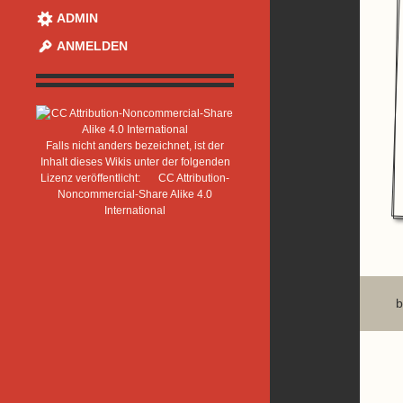
ADMIN
ANMELDEN
Falls nicht anders bezeichnet, ist der
Inhalt dieses Wikis unter der folgenden
Lizenz veröffentlicht:
CC Attribution-
Noncommercial-Share Alike 4.0
International
b