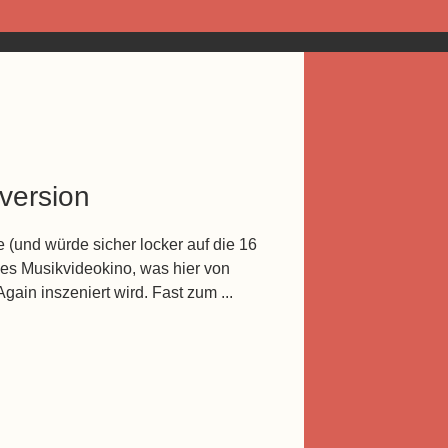
gversion
 (und würde sicher locker auf die 16
es Musikvideokino, was hier von
ain inszeniert wird. Fast zum ...