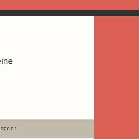
eine
127.0.0.1