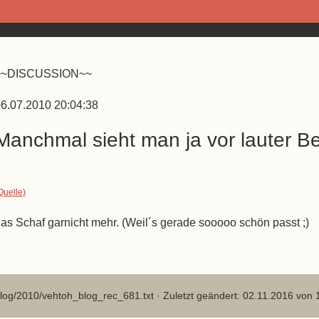
~~DISCUSSION~~
6.07.2010 20:04:38
Manchmal sieht man ja vor lauter B
Quelle)
as Schaf garnicht mehr. (Weil´s gerade sooooo schön passt ;)
log/2010/vehtoh_blog_rec_681.txt
· Zuletzt geändert: 02.11.2016 von