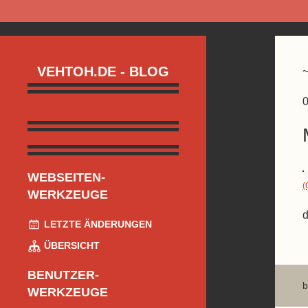
VEHTOH.DE - BLOG
0
WEBSEITEN-
(
WERKZEUGE
d
LETZTE ÄNDERUNGEN
ÜBERSICHT
BENUTZER-
b
WERKZEUGE