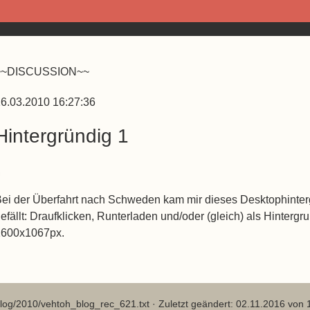
~~DISCUSSION~~
6.03.2010 16:27:36
Hintergründig 1
ei der Überfahrt nach Schweden kam mir dieses Desktophinter
efällt: Draufklicken, Runterladen und/oder (gleich) als Hintergr
1600x1067px.
log/2010/vehtoh_blog_rec_621.txt
· Zuletzt geändert: 02.11.2016 von