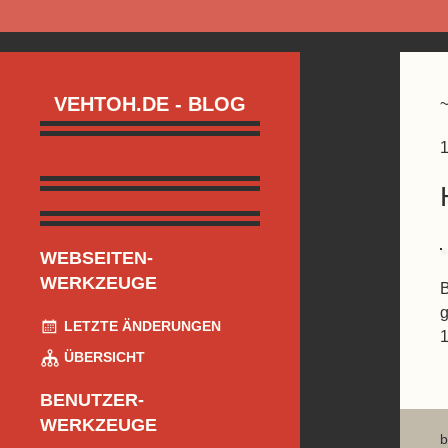
VEHTOH.DE - BLOG
1
WEBSEITEN-
WERKZEUGE
B
g
LETZTE ÄNDERUNGEN
ÜBERSICHT
BENUTZER-
WERKZEUGE
b