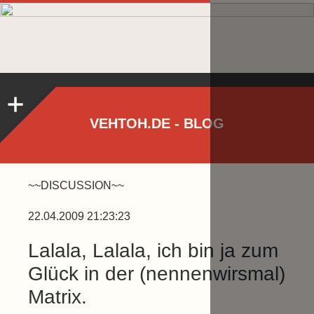
VEHTOH.DE - BLOG
~~DISCUSSION~~
22.04.2009 21:23:23
Lalala, Lalala, ich bin ja zum
Glück in der (nennenwirsmal)
Matrix.