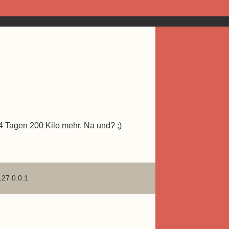
14 Tagen 200 Kilo mehr. Na und? ;)
127.0.0.1