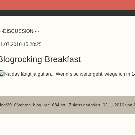
~~DISCUSSION~~
1.07.2010 15:28:25
Blogrocking Breakfast
Na das fängt ja gut an... Wenn´s so weitergeht, wiege ich in 
log/2010/vehtoh_blog_rec_684.txt
· Zuletzt geändert: 02.11.2016 von