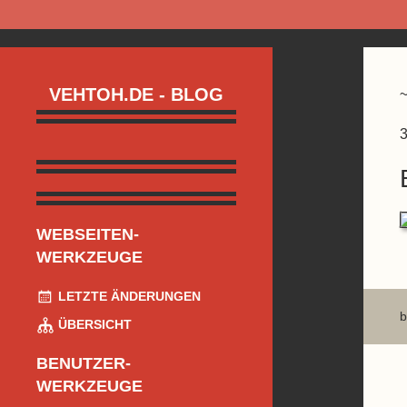
VEHTOH.DE - BLOG
3
WEBSEITEN-
WERKZEUGE
LETZTE ÄNDERUNGEN
b
ÜBERSICHT
BENUTZER-
WERKZEUGE