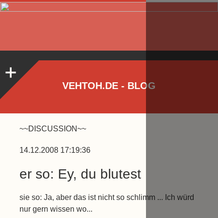
VEHTOH.DE - BLOG
~~DISCUSSION~~
14.12.2008 17:19:36
er so: Ey, du blutest
sie so: Ja, aber das ist nicht so schlimm ... Ich würd
nur gern wissen wo...