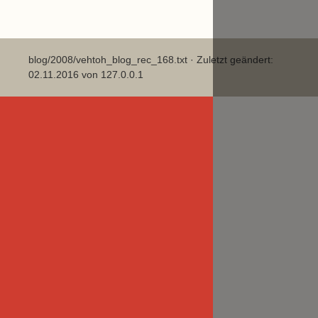
blog/2008/vehtoh_blog_rec_168.txt
· Zuletzt geändert:
02.11.2016 von
127.0.0.1