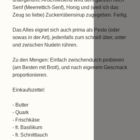
Senf (Meerrettich-Senf), Honig und (weil ich das
Zeug so liebe) Zuckerrübensirup zugegeben. Fertig.
Das Alles eignet sich auch prima als Pesto (oder
sowas in der Art), jedenfalls zum schnell über, unter
und zwischen Nudeln rühren.
Zu den Mengen: Einfach zwischendurch probieren
(am Besten mit Brot!), und nach eigenem Gescmack
proportionieren.
Einkaufszettel:
- Butter
- Quark
- Frischkäse
- fr. Basilikum
- fr. Schnittlauch