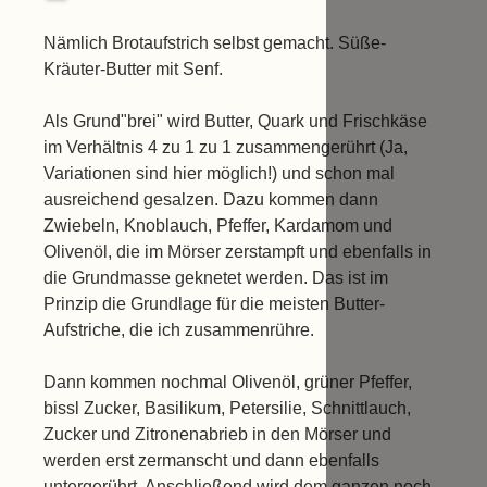
Nämlich Brotaufstrich selbst gemacht. Süße-
Kräuter-Butter mit Senf.
Als Grund"brei" wird Butter, Quark und Frischkäse
im Verhältnis 4 zu 1 zu 1 zusammengerührt (Ja,
Variationen sind hier möglich!) und schon mal
ausreichend gesalzen. Dazu kommen dann
Zwiebeln, Knoblauch, Pfeffer, Kardamom und
Olivenöl, die im Mörser zerstampft und ebenfalls in
die Grundmasse geknetet werden. Das ist im
Prinzip die Grundlage für die meisten Butter-
Aufstriche, die ich zusammenrühre.
Dann kommen nochmal Olivenöl, grüner Pfeffer,
bissl Zucker, Basilikum, Petersilie, Schnittlauch,
Zucker und Zitronenabrieb in den Mörser und
werden erst zermanscht und dann ebenfalls
untergerührt. Anschließend wird dem ganzen noch