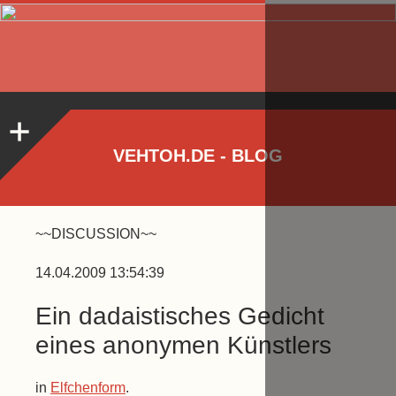
VEHTOH.DE - BLOG
~~DISCUSSION~~
14.04.2009 13:54:39
Ein dadaistisches Gedicht
eines anonymen Künstlers
in
Elfchenform
.