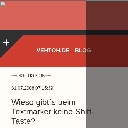
VEHTOH.DE - BLOG
~~DISCUSSION~~
31.07.2008 07:15:39
Wieso gibt´s beim
Textmarker keine Shift-
Taste?