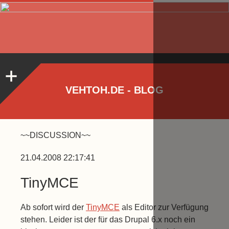
VEHTOH.DE - BLOG
~~DISCUSSION~~
21.04.2008 22:17:41
TinyMCE
Ab sofort wird der
TinyMCE
als Editor zur Verfügung
stehen. Leider ist der für das Drupal 6.x noch ein