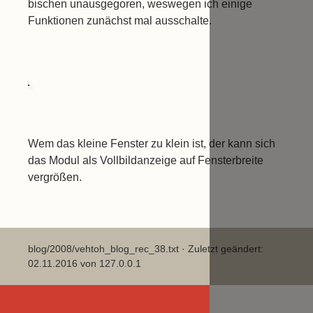
bischen unausgegoren, weswegen ich einige
Funktionen zunächst mal ausschalte.
Wem das kleine Fenster zu klein ist, der kann sich
das Modul als Vollbildanzeige auf Fensterbreite
vergrößen.
blog/2008/vehtoh_blog_rec_38.txt
· Zuletzt geändert:
02.11.2016 von
127.0.0.1