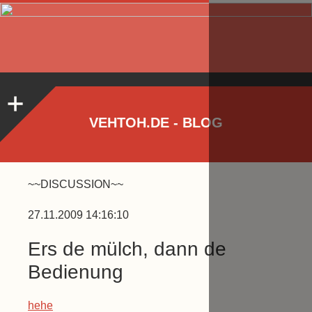
VEHTOH.DE - BLOG
~~DISCUSSION~~
27.11.2009 14:16:10
Ers de mülch, dann de
Bedienung
hehe