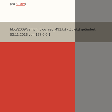
(via
KFMW
)
blog/2009/vehtoh_blog_rec_491.txt
· Zuletzt geändert:
03.11.2016 von
127.0.0.1