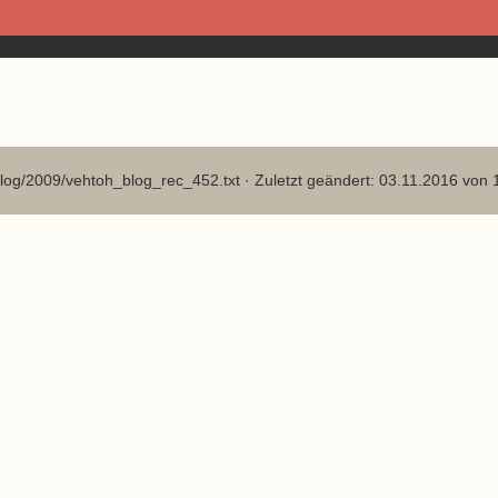
log/2009/vehtoh_blog_rec_452.txt
· Zuletzt geändert: 03.11.2016 von