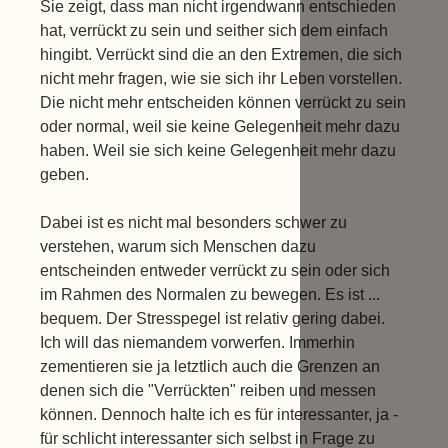
Sie zeigt, dass man nicht irgendwann entschieden
hat, verrückt zu sein und seither sich dem einfach
hingibt. Verrückt sind die an den Extremen, die sich
nicht mehr fragen, wie sie sich ihr Leben vorstellen.
Die nicht mehr entscheiden können verrückt zu sein
oder normal, weil sie keine Gelegenheit mehr dazu
haben. Weil sie sich keine Gelegenheit mehr dazu
geben.
Dabei ist es nicht mal besonders schwer zu
verstehen, warum sich Menschen dazu
entscheinden entweder verrückt zu sein oder sich
im Rahmen des Normalen zu bewegen. Es ist ...
bequem. Der Stresspegel ist relativ gering dabei.
Ich will das niemandem vorwerfen. Immerhin
zementieren sie ja letztlich auch die Grenzen an
denen sich die "Verrückten" reiben und messen
können. Dennoch halte ich es für interessanter, ja -
für schlicht interessanter sich selbst in Frage zu