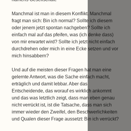
Manchmal ist man in diesem Konflikt. Manchmal
fragt man sich: Bin ich normal? Sollte ich diesem
oder jenem jetzt spontan nachgeben? Sollte ich
einfach mal auf das pfeifen, was (ich denke dass)
von mir erwartet wird? Sollte ich jetzt nicht einfach
durchdrehen oder mich in eine Ecke setzen und vor
mich hinsabbern?
Und auf die meisten dieser Fragen hat man eine
gelernte Antwort, was die Sache einfach macht,
erträglich und damit lebbar. Aber das
Entscheidende, das worauf es wirklich ankommt
und das was letztlich zeigt, dass man eben genau
nicht verrückt ist, ist die Tatsache, dass man sich
immer wieder den Zweifel, den Beschwerlichkeiten
und Qualen dieser Frage aussetzt: Bin ich verrückt?