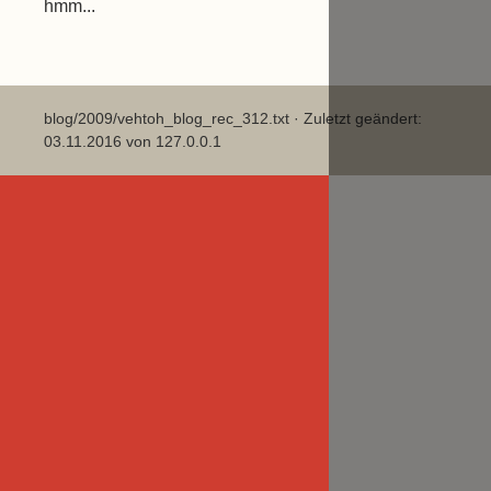
hmm...
blog/2009/vehtoh_blog_rec_312.txt
· Zuletzt geändert:
03.11.2016 von
127.0.0.1