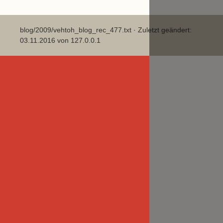
blog/2009/vehtoh_blog_rec_477.txt
· Zuletzt geändert:
03.11.2016 von
127.0.0.1