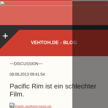
VEHTOH.DE - BLOG
~~DISCUSSION~~
09.08.2013 09:41:54
Pacific Rim ist ein schlechter
Film.
Quelle: pacificrim-movie.net