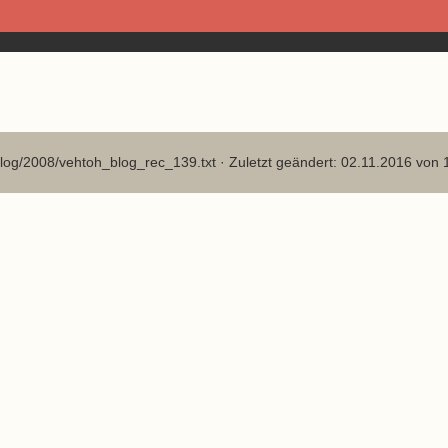
log/2008/vehtoh_blog_rec_139.txt
· Zuletzt geändert: 02.11.2016 von