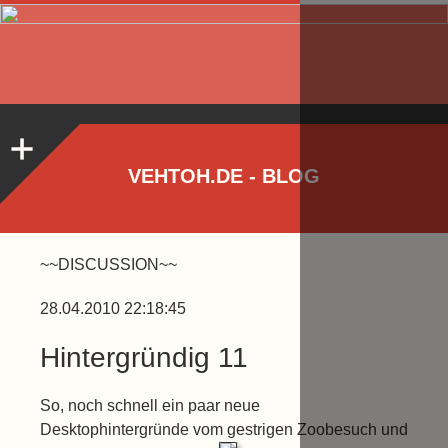
VEHTOH.DE - BLOG
~~DISCUSSION~~
28.04.2010 22:18:45
Hintergründig 11
So, noch schnell ein paar neue
Desktophintergründe vom gestrigen Zoobesuch und