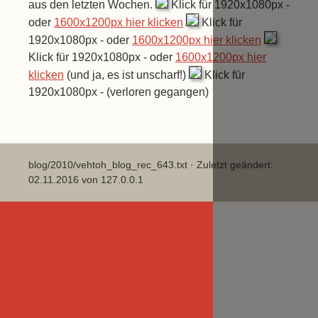
aus den letzten Wochen.
Klick für 1920x1080px -
oder
1600x1200px hier klicken
Klick für
1920x1080px - oder
1600x1200px hier klicken
Klick für 1920x1080px - oder
1600x1200px hier
klicken
(und ja, es ist unscharf!)
Klick für
1920x1080px - (verloren gegangen)
blog/2010/vehtoh_blog_rec_643.txt
· Zuletzt geändert:
02.11.2016 von
127.0.0.1