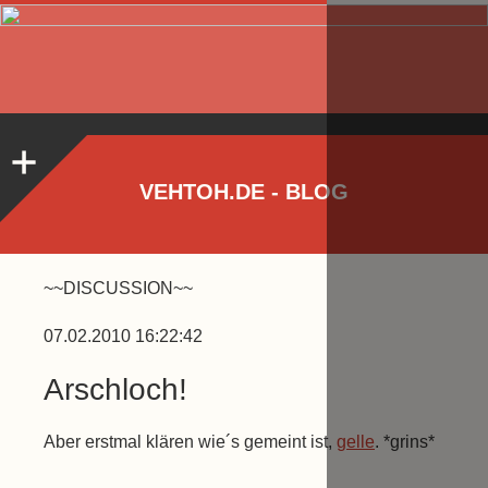
VEHTOH.DE - BLOG
~~DISCUSSION~~
07.02.2010 16:22:42
Arschloch!
Aber erstmal klären wie´s gemeint ist,
gelle
. *grins*