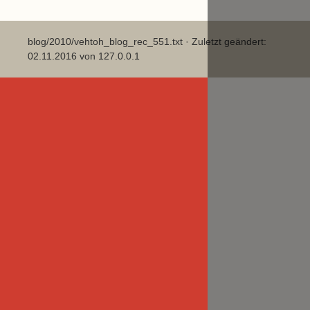
blog/2010/vehtoh_blog_rec_551.txt
· Zuletzt geändert:
02.11.2016 von
127.0.0.1