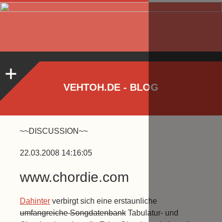
VEHTOH.DE - BLOG
~~DISCUSSION~~
22.03.2008 14:16:05
www.chordie.com
Dahinter
verbirgt sich eine erstaunliche
umfangreiche Songdatenbank
Tabulatur- und