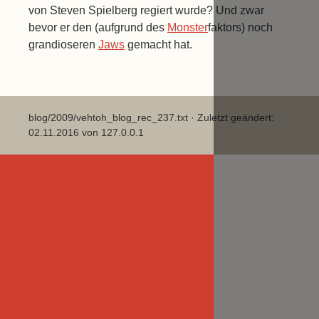
von Steven Spielberg regiert wurde? Und zwar
bevor er den (aufgrund des
Monster
faktors) noch
grandioseren
Jaws
gemacht hat.
blog/2009/vehtoh_blog_rec_237.txt
· Zuletzt geändert:
02.11.2016 von
127.0.0.1